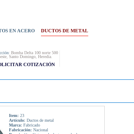
OS EN ACERO
DUCTOS DE METAL
cción:
Bomba Delta 100 norte 500
este, Santo Domingo, Heredia.
OLICITAR COTIZACIÓN
Item:
23
Artículo:
Ductos de metal
Marca:
Fabricado
Fabricación:
Nacional