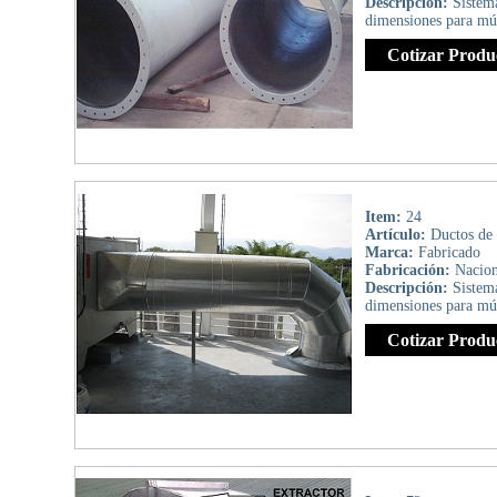
Descripción:
Sistem
dimensiones para múl
Cotizar Produ
Item:
24
Artículo:
Ductos de
Marca:
Fabricado
Fabricación:
Nacion
Descripción:
Sistem
dimensiones para múl
Cotizar Produ