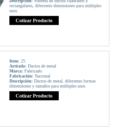
Descripción:
Sistema de ductos cuadrados y
rectangulares, diferentes dimensiones para múltiples
usos.
Cotizar Producto
Item:
25
Artículo:
Ductos de metal
Marca:
Fabricado
Fabricación:
Nacional
Descripción:
Ductos de metal, diferentes formas
dimensiones y tamaños para múltiples usos.
Cotizar Producto